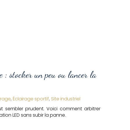
 : stocker un peu ou lancer la
irage
,
Éclairage sportif
,
Site industriel
t sembler prudent. Voici comment arbitrer
ation LED sans subir la panne.