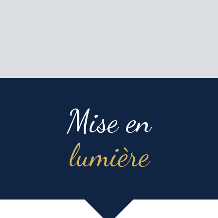
Mise en
lumière