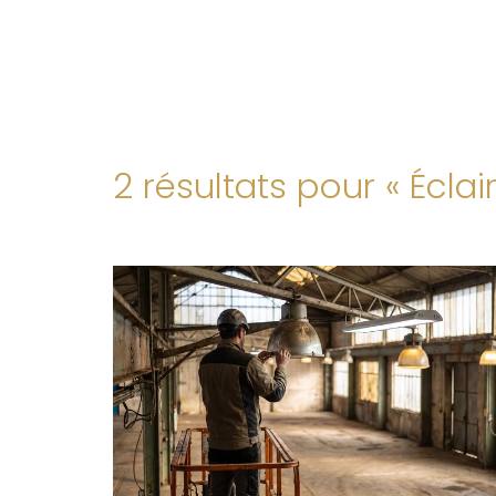
2 résultats pour «
Éclai