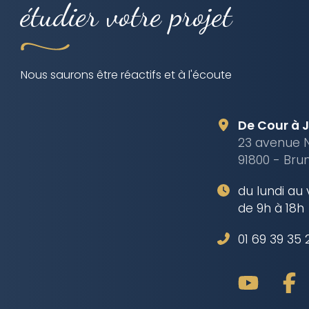
étudier votre projet
Nous saurons être réactifs et à l'écoute
De Cour à 
23 avenue 
91800 - Bru
du lundi au
de 9h à 18h
01 69 39 35 