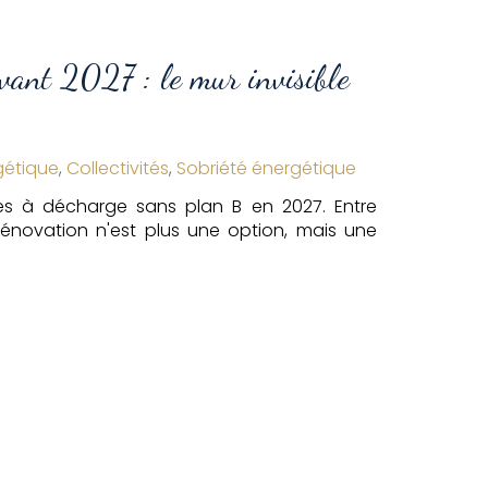
avant 2027 : le mur invisible
gétique
,
Collectivités
,
Sobriété énergétique
pes à décharge sans plan B en 2027. Entre
rénovation n'est plus une option, mais une