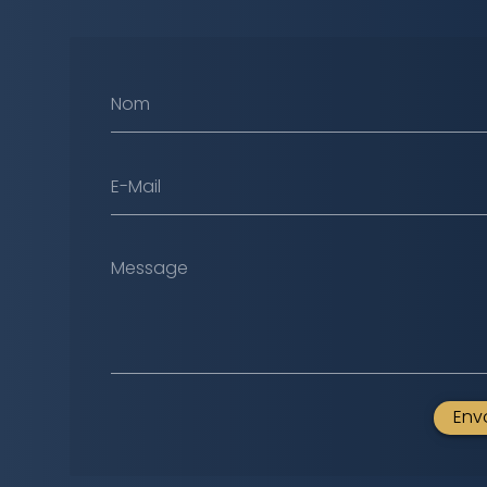
Nom
E-Mail
Message
Env