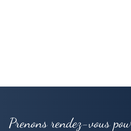
Prenons rendez-vous pou