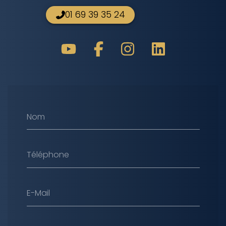
01 69 39 35 24
Nom
Téléphone
E-Mail