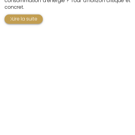
consommation d'énergie ? Tour d'horizon critique et
concret.
Lire la suite