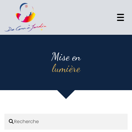
Togg
navi
Mise en
lumière