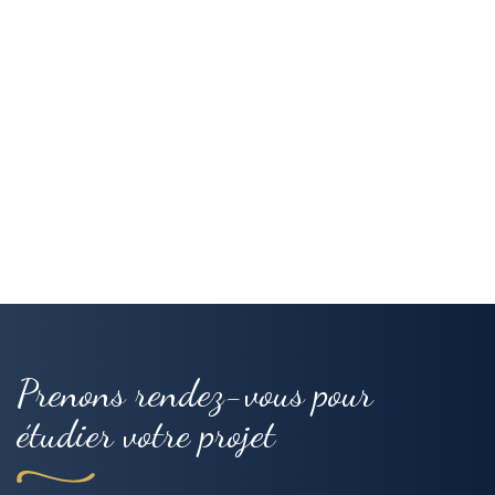
Prenons rendez-vous pour
étudier votre projet