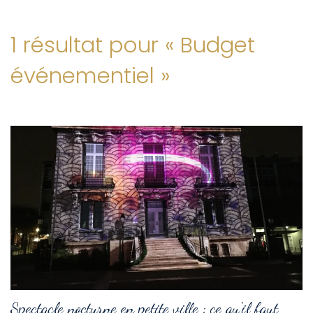
1 résultat pour «
Budget
événementiel
»
Spectacle nocturne en petite ville : ce qu'il faut