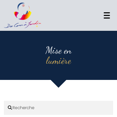
Togg
navi
Mise en
lumière