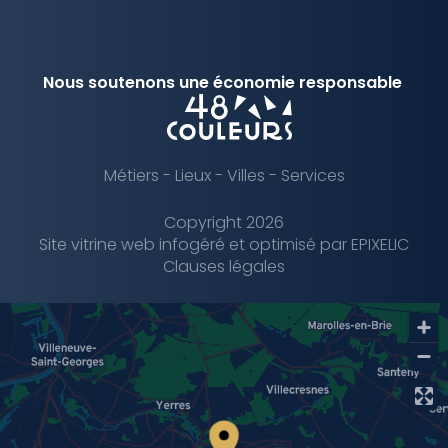
Nous soutenons une économie responsable
Métiers
-
Lieux
-
Villes
-
Services
Copyright 2026
Site vitrine web infogéré et optimisé par
—
EPIXELIC
Clauses légales
—