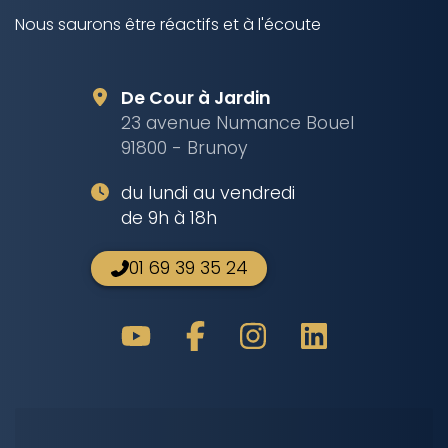
Nous saurons être réactifs et à l'écoute
De Cour à Jardin
23 avenue Numance Bouel
91800 - Brunoy
du lundi au vendredi
de 9h à 18h
01 69 39 35 24