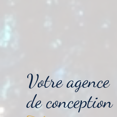
Votre agence
de conception