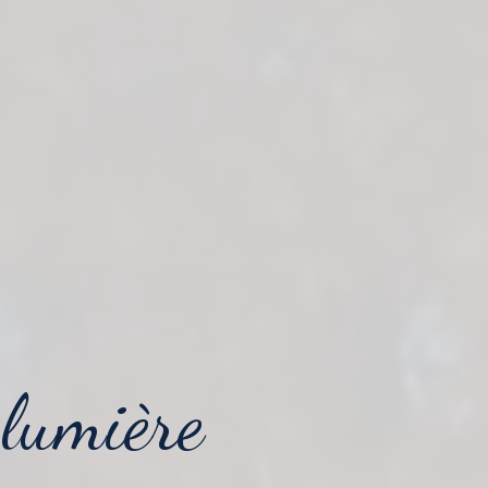
 lumière