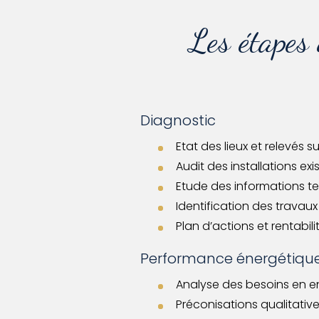
Les étapes
Diagnostic
Etat des lieux et relevés
Audit des installations e
Etude des informations tec
Identification des travaux 
Plan d’actions et rentabil
Performance énergétiqu
Analyse des besoins en ent
Préconisations qualitativ