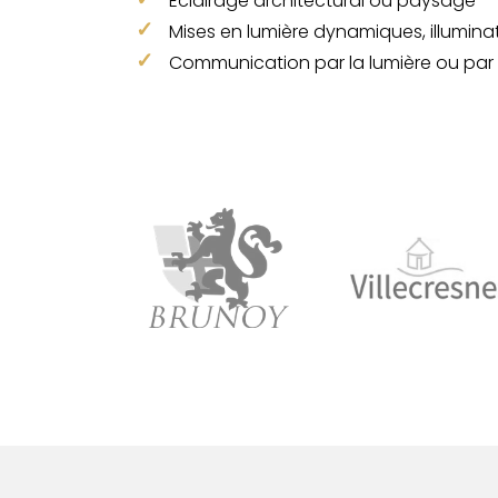
Eclairage architectural ou paysagé
Mises en lumière dynamiques, illumina
Communication par la lumière ou par 