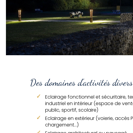
Des domaines d'activités divers
Eclairage fonctionnel et sécuritaire, t
industriel en intérieur (espace de ven
public, sportif, scolaire)
Eclairage en extérieur (voierie, accès 
chargement…)