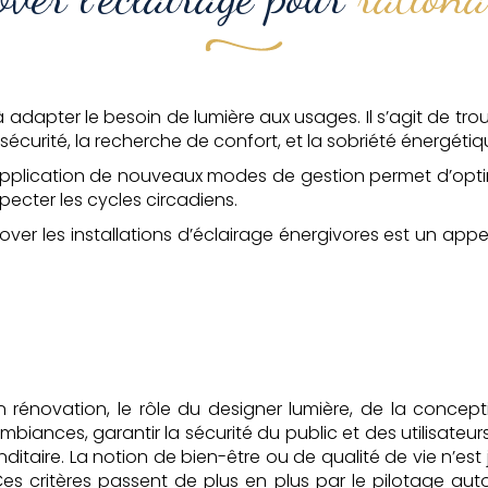
 à adapter le besoin de lumière aux usages. Il s’agit de t
a sécurité, la recherche de confort, et la sobriété énergétiq
l’application de nouveaux modes de gestion permet d’opt
especter les cycles circadiens.
ver les installations d’éclairage énergivores est un app
énovation, le rôle du designer lumière, de la concept
mbiances, garantir la sécurité du public et des utilisateu
ditaire. La notion de bien-être ou de qualité de vie n’es
s critères passent de plus en plus par le pilotage autom