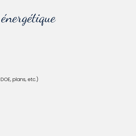
énergétique
DOE, plans, etc.)