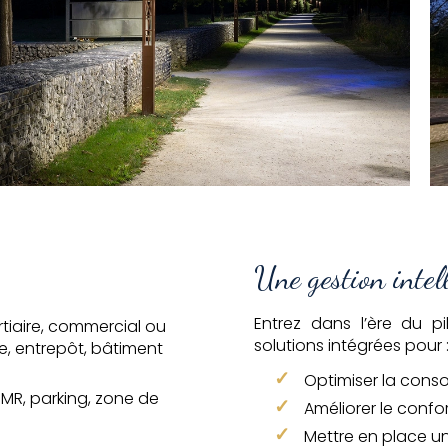
Une gestion intell
Entrez dans l’ère du 
ertiaire, commercial ou
solutions intégrées pour 
te, entrepôt, bâtiment
Optimiser la con
PMR, parking, zone de
Améliorer le confor
Mettre en place un