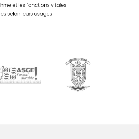
thme et les fonctions vitales
aces selon leurs usages