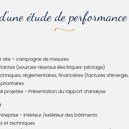
 d'une étude de performance 
 sur site – campagne de mesures
xistantes (sources-réseaux électriques-pilotage)
hniques, règlementaires, financières (factures d’énergie, 
prioritaires
ité projetée – Présentation du rapport d’analyse
e
reprise – intérieur /extérieur des bâtiments
es et techniques