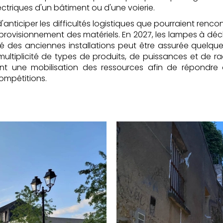
ctriques d'un bâtiment ou d'une voierie.
d'anticiper les difficultés logistiques que pourraient renco
provisionnement des matériels. En 2027, les lampes à dé
uité des anciennes installations peut être assurée quelque
multiplicité de types de produits, de puissances et de r
nt une mobilisation des ressources afin de répondre
ompétitions.