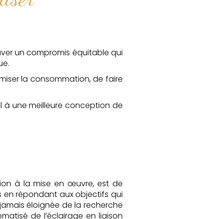
rouver un compromis équitable qui
ue.
imiser la consommation, de faire
el à une meilleure conception de
ion à la mise en œuvre, est de
rs en répondant aux objectifs qui
t jamais éloignée de la recherche
atisé de l’éclairage en liaison