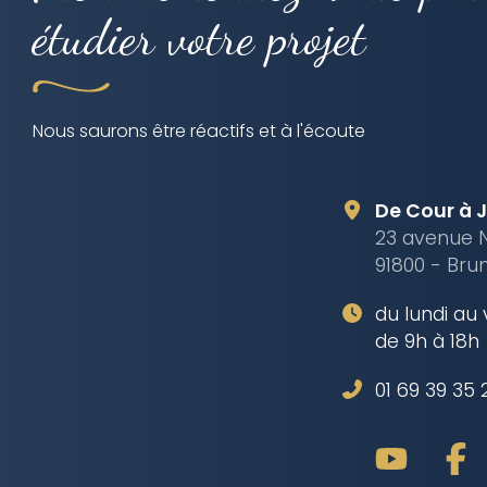
étudier votre projet
Nous saurons être réactifs et à l'écoute
De Cour à 
23 avenue 
91800 - Bru
du lundi au
de 9h à 18h
01 69 39 35 