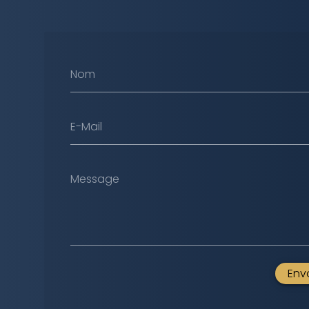
Nom
E-Mail
Message
Env