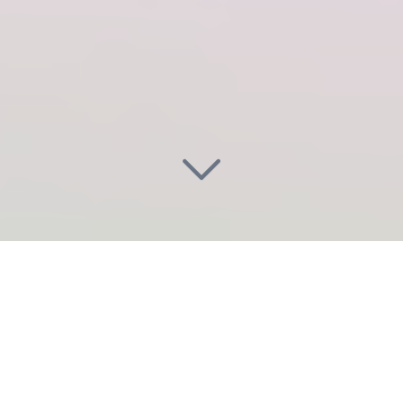
Illuminez vos projets
à Bois-
Colombes (92270)