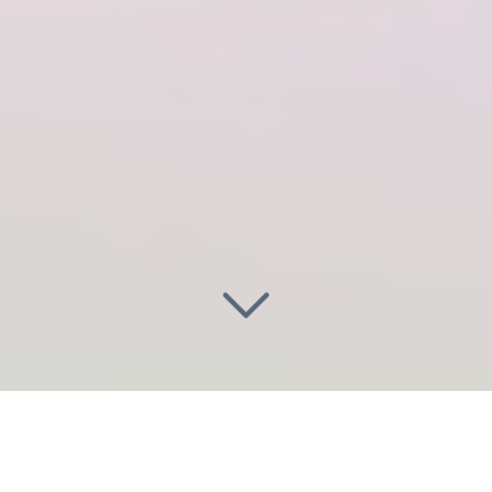
Illuminez vos projets
à Choisy-