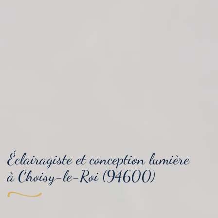
Éclairagiste et conception lumière
à Choisy-le-Roi (94600)