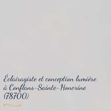
Éclairagiste et conception lumière
à Conflans-Sainte-Honorine
(78700)