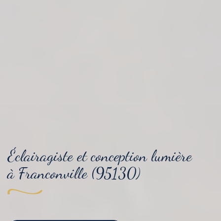
Éclairagiste et conception lumière
à Franconville (95130)