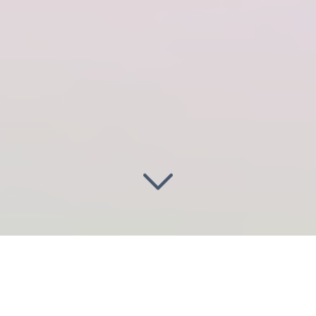
Illuminez vos projets
à