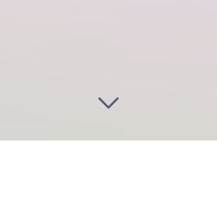
Illuminez vos projets
aux Ulis
(91940)