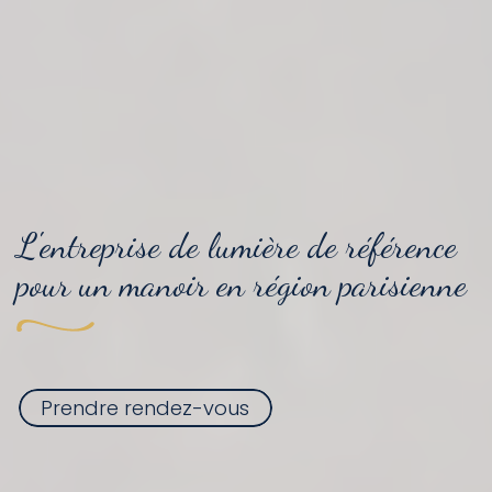
L'entreprise
de lumière
de référence
pour
un manoir
en région parisienne
Prendre rendez-vous