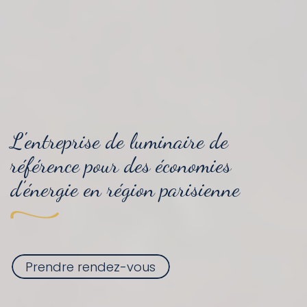
L'entreprise
de luminaire
de
référence pour
des économies
d’énergie
en région parisienne
Prendre rendez-vous