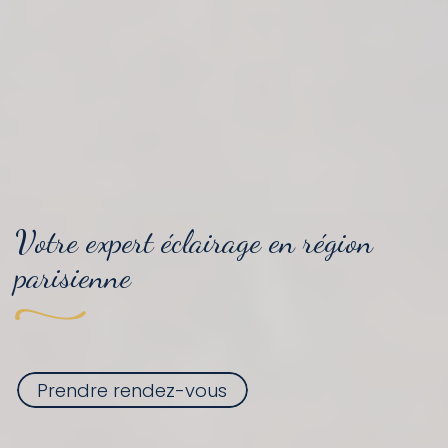
Votre
expert
éclairage
en région
parisienne
Prendre rendez-vous