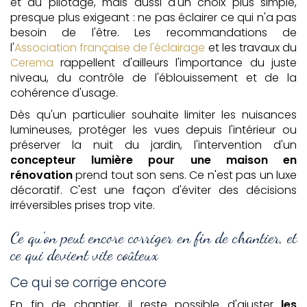
et du pilotage, mais aussi d'un choix plus simple,
presque plus exigeant : ne pas éclairer ce qui n'a pas
besoin de l'être. Les recommandations de
l'
Association française de l'éclairage
et les travaux du
Cerema
rappellent d'ailleurs l'importance du juste
niveau, du contrôle de l'éblouissement et de la
cohérence d'usage.
Dès qu'un particulier souhaite limiter les nuisances
lumineuses, protéger les vues depuis l'intérieur ou
préserver la nuit du jardin, l'intervention d'un
concepteur lumière pour une maison en
rénovation
prend tout son sens. Ce n'est pas un luxe
décoratif. C'est une façon d'éviter des décisions
irréversibles prises trop vite.
Ce qu'on peut encore corriger en fin de chantier, et
ce qui devient vite coûteux
Ce qui se corrige encore
En fin de chantier, il reste possible d'ajuster
les