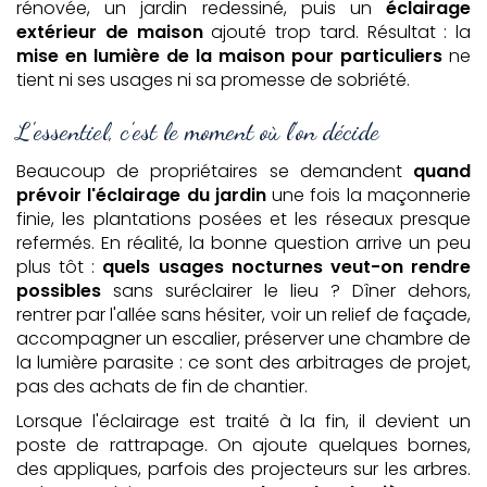
rénovée, un jardin redessiné, puis un
éclairage
extérieur de maison
ajouté trop tard. Résultat : la
mise en lumière de la maison pour particuliers
ne
tient ni ses usages ni sa promesse de sobriété.
L'essentiel, c'est le moment où l'on décide
Beaucoup de propriétaires se demandent
quand
prévoir l'éclairage du jardin
une fois la maçonnerie
finie, les plantations posées et les réseaux presque
refermés. En réalité, la bonne question arrive un peu
plus tôt :
quels usages nocturnes veut-on rendre
possibles
sans suréclairer le lieu ? Dîner dehors,
rentrer par l'allée sans hésiter, voir un relief de façade,
accompagner un escalier, préserver une chambre de
la lumière parasite : ce sont des arbitrages de projet,
pas des achats de fin de chantier.
Lorsque l'éclairage est traité à la fin, il devient un
poste de rattrapage. On ajoute quelques bornes,
des appliques, parfois des projecteurs sur les arbres.