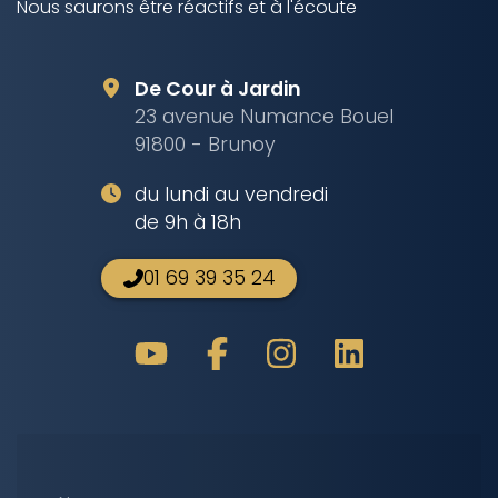
Nous saurons être réactifs et à l'écoute
De Cour à Jardin
23 avenue Numance Bouel
91800 - Brunoy
du lundi au vendredi
de 9h à 18h
01 69 39 35 24