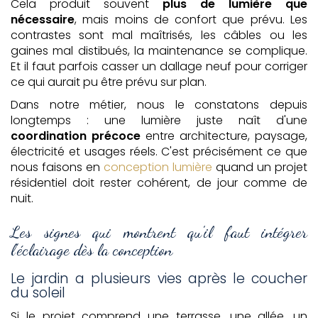
Cela produit souvent
plus de lumière que
nécessaire
, mais moins de confort que prévu. Les
contrastes sont mal maîtrisés, les câbles ou les
gaines mal distibués, la maintenance se complique.
Et il faut parfois casser un dallage neuf pour corriger
ce qui aurait pu être prévu sur plan.
Dans notre métier, nous le constatons depuis
longtemps : une lumière juste naît d'une
coordination précoce
entre architecture, paysage,
électricité et usages réels. C'est précisément ce que
nous faisons en
conception lumière
quand un projet
résidentiel doit rester cohérent, de jour comme de
nuit.
Les signes qui montrent qu'il faut intégrer
l'éclairage dès la conception
Le jardin a plusieurs vies après le coucher
du soleil
Si le projet comprend une terrasse, une allée, un