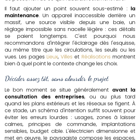
Il faut ajouter un point souvent sous-estimé :
la
maintenance
. Un appareil inaccessible derrière un
massif, une source visible depuis une baie, un
réglage impossible sans nacelle légère : ces détails
se paient longtemps. C'est pourquoi nous
recommandons d'intégrer l'éclairage dès l'esquisse,
au même titre que les circulations, les seuils ou les
vues. Les pages
Lieux
,
Villes
et
Réalisations
montrent
bien à quel point le contexte change les choix.
Décider assez tôt, sans alourdir le projet
Le bon moment se situe généralement
avant la
consultation des entreprises
, ou au plus tard
quand les plans extérieurs et les réseaux se figent. À
ce stade, un schéma d'intention suffit souvent pour
éviter les erreurs lourdes : usages, zones à laisser
calmes, principes de commande, implantations
sensibles, budget cible. L'électricien dimensionne et
met en œuvre, le paysagiste compose les espaces,